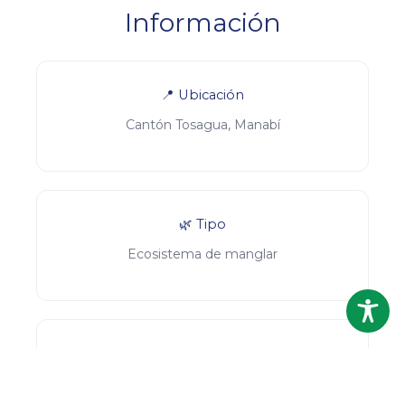
Información
📍 Ubicación
Cantón Tosagua, Manabí
🌿 Tipo
Ecosistema de manglar
🦜 Actividades
Ecoturismo, observación de aves, fotografía