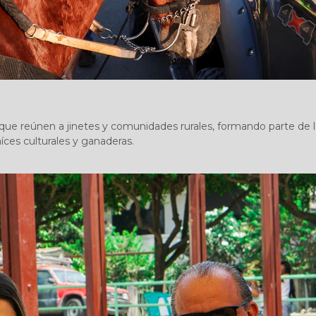
 que reúnen a jinetes y comunidades rurales, formando parte de l
aíces culturales y ganaderas.