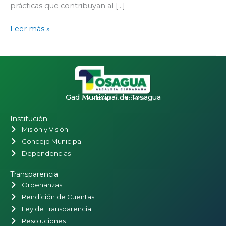
prácticas que contribuyan al […]
Leer más »
Gad Municipal de Tosagua
Alcaldía Ciudadana
Institución
Misión y Visión
Concejo Municipal
Dependencias
Transparencia
Ordenanzas
Rendición de Cuentas
Ley de Transparencia
Resoluciones