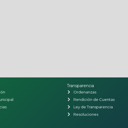
Transparencia
ión
Ordenanzas
nicipal
Rendición de Cuentas
ias
Ley de Transparencia
Resoluciones