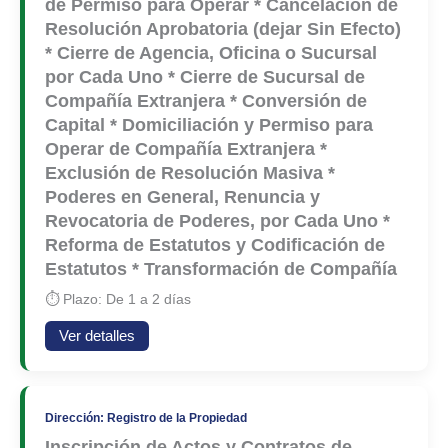
de Permiso para Operar * Cancelación de
Resolución Aprobatoria (dejar Sin Efecto)
* Cierre de Agencia, Oficina o Sucursal
por Cada Uno * Cierre de Sucursal de
Compañía Extranjera * Conversión de
Capital * Domiciliación y Permiso para
Operar de Compañía Extranjera *
Exclusión de Resolución Masiva *
Poderes en General, Renuncia y
Revocatoria de Poderes, por Cada Uno *
Reforma de Estatutos y Codificación de
Estatutos * Transformación de Compañía
⏱ Plazo: De 1 a 2 días
Ver detalles
Dirección: Registro de la Propiedad
Inscripción de Actos y Contratos de