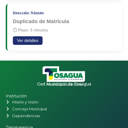
Dirección: Tránsito
Duplicado de Matrícula
⏱ Plazo: 5 minutos
Ver detalles
Gad Municipal de Tosagua
Alcaldía Ciudadana
Institución
Misión y Visión
Concejo Municipal
Dependencias
Transparencia