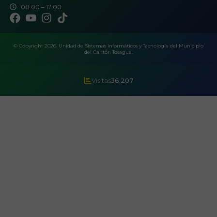
08:00 – 17:00
© Copyright 2026. Unidad de Sistemas Informáticos y Tecnología del Municipio
del Cantón Tosagua.
Visitas
36.207