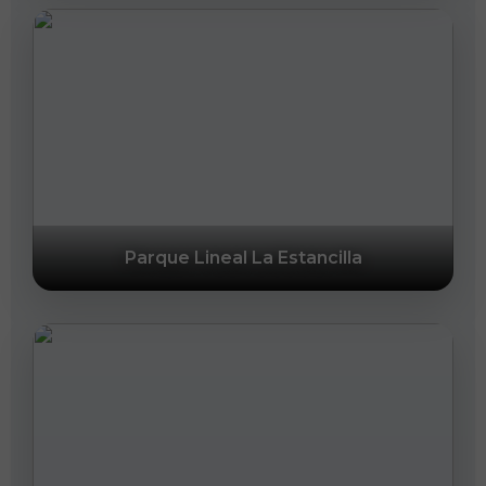
Parque Lineal La Estancilla