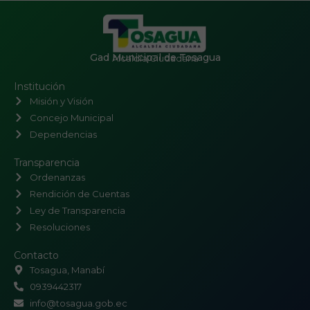
Gad Municipal de Tosagua
Alcaldía Ciudadana
Institución
Misión y Visión
Concejo Municipal
Dependencias
Transparencia
Ordenanzas
Rendición de Cuentas
Ley de Transparencia
Resoluciones
Contacto
Tosagua, Manabí
0939442317
info@tosagua.gob.ec