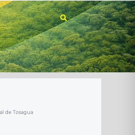
pal de Tosagua