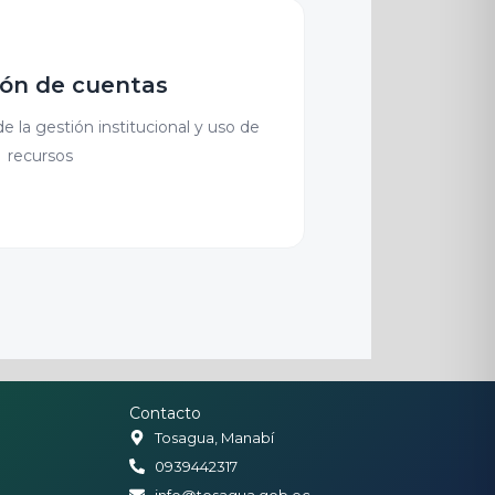
ión de cuentas
e la gestión institucional y uso de
recursos
Contacto
Tosagua, Manabí
0939442317