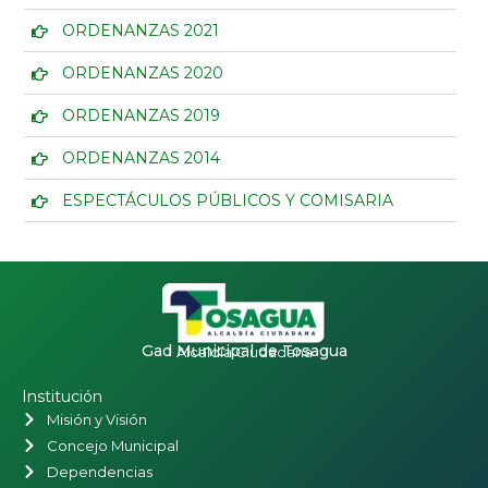
ORDENANZAS 2021
ORDENANZAS 2020
ORDENANZAS 2019
ORDENANZAS 2014
ESPECTÁCULOS PÚBLICOS Y COMISARIA
Gad Municipal de Tosagua
Alcaldía Ciudadana
Institución
Misión y Visión
Concejo Municipal
Dependencias