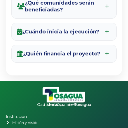
¿Qué comunidades serán
beneficiadas?
¿Cuándo inicia la ejecución?
¿Quién financia el proyecto?
Gad Municipal de Tosagua
Alcaldía Ciudadana
Institución
Misión y Visión