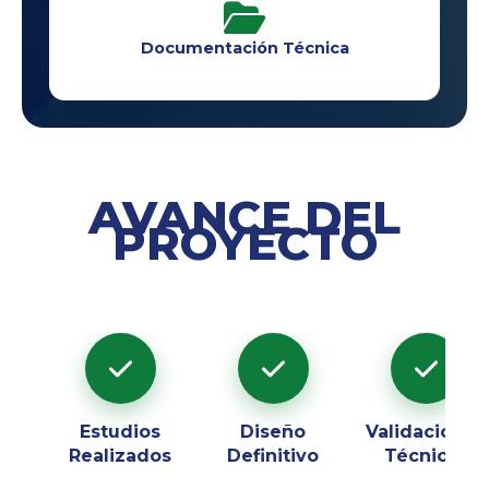
Documentación Técnica
AVANCE DEL
PROYECTO
Estudios
Diseño
Validaciones
Realizados
Definitivo
Técnicas