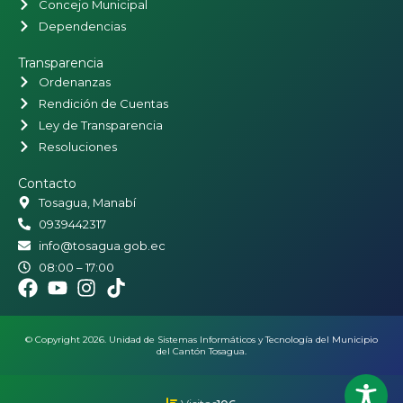
Concejo Municipal
Dependencias
Transparencia
Ordenanzas
Rendición de Cuentas
Ley de Transparencia
Resoluciones
Contacto
Tosagua, Manabí
0939442317
info@tosagua.gob.ec
08:00 – 17:00
© Copyright 2026. Unidad de Sistemas Informáticos y Tecnología del Municipio
del Cantón Tosagua.