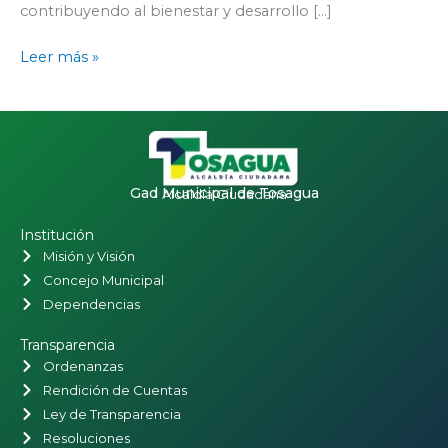
contribuyendo al bienestar y desarrollo […]
Leer más »
Gad Municipal de Tosagua
Alcaldía Ciudadana
Institución
Misión y Visión
Concejo Municipal
Dependencias
Transparencia
Ordenanzas
Rendición de Cuentas
Ley de Transparencia
Resoluciones