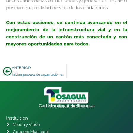
necesidades de las comunidades y generan un impacto
positivo en la calidad de vida de los ciudadanos.
Con estas acciones, se continúa avanzando en el
mejoramiento de la infraestructura vial y en la
construcción de un cantón más conectado y con
mayores oportunidades para todos.
Prev
ANTERIOR
Inician procesos de capacitación en las comunidades Caleño y El Junco
Gad Municipal de Tosagua
Alcaldía Ciudadana
Institución
Misión y Visión
Concejo Municipal