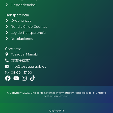
Dependencias
Transparencia
Ordenanzas
Rendición de Cuentas
Ley de Transparencia
Resoluciones
Contacto
Tosagua, Manabí
0939442317
info@tosagua.gob.ec
08:00 – 17:00
© Copyright 2026. Unidad de Sistemas Informáticos y Tecnología del Municipio
del Cantón Tosagua.
Visitas
69