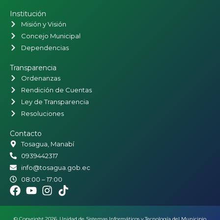
Institución
Misión y Visión
Concejo Municipal
Dependencias
Transparencia
Ordenanzas
Rendición de Cuentas
Ley de Transparencia
Resoluciones
Contacto
Tosagua, Manabí
0939442317
info@tosagua.gob.ec
08:00 – 17:00
© Copyright 2026. Unidad de Sistemas Informáticos y Tecnología del Municipio