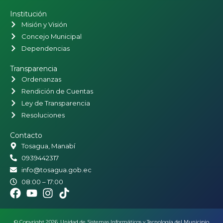
Institución
Misión y Visión
Concejo Municipal
Dependencias
Transparencia
Ordenanzas
Rendición de Cuentas
Ley de Transparencia
Resoluciones
Contacto
Tosagua, Manabí
0939442317
info@tosagua.gob.ec
08:00 – 17:00
© Copyright 2026. Unidad de Sistemas Informáticos y Tecnología del Municipio