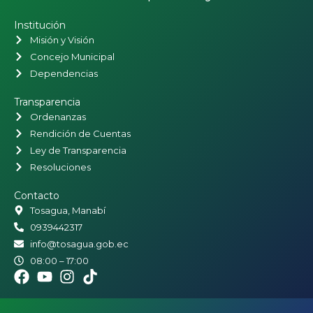
Institución
Misión y Visión
Concejo Municipal
Dependencias
Transparencia
Ordenanzas
Rendición de Cuentas
Ley de Transparencia
Resoluciones
Contacto
Tosagua, Manabí
0939442317
info@tosagua.gob.ec
08:00 – 17:00