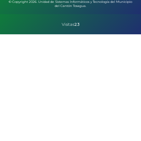
© Copyright 2026. Unidad de Sistemas Informáticos y Tecnología del Municipio
del Cantón Tosagua.
Visitas
23