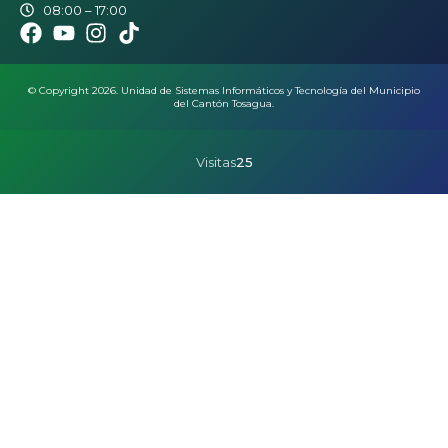
08:00 – 17:00
© Copyright 2026. Unidad de Sistemas Informáticos y Tecnología del Municipio
del Cantón Tosagua.
Visitas
25