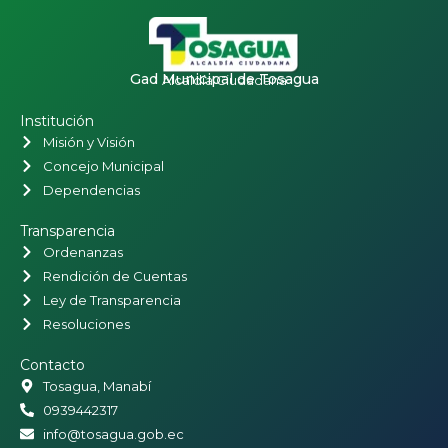
Gad Municipal de Tosagua
Alcaldía Ciudadana
Institución
Misión y Visión
Concejo Municipal
Dependencias
Transparencia
Ordenanzas
Rendición de Cuentas
Ley de Transparencia
Resoluciones
Contacto
Tosagua, Manabí
0939442317
info@tosagua.gob.ec