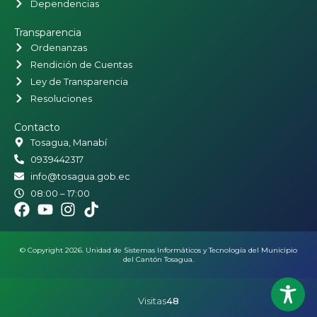
Dependencias
Transparencia
Ordenanzas
Rendición de Cuentas
Ley de Transparencia
Resoluciones
Contacto
Tosagua, Manabí
0939442317
info@tosagua.gob.ec
08:00 – 17:00
© Copyright 2026. Unidad de Sistemas Informáticos y Tecnología del Municipio
del Cantón Tosagua.
Visitas
48