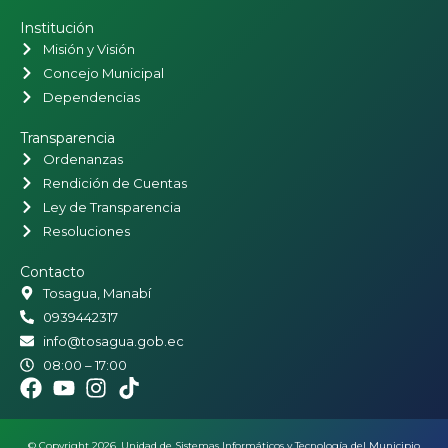
Institución
Misión y Visión
Concejo Municipal
Dependencias
Transparencia
Ordenanzas
Rendición de Cuentas
Ley de Transparencia
Resoluciones
Contacto
Tosagua, Manabí
0939442317
info@tosagua.gob.ec
08:00 – 17:00
© Copyright 2026. Unidad de Sistemas Informáticos y Tecnología del Municipio