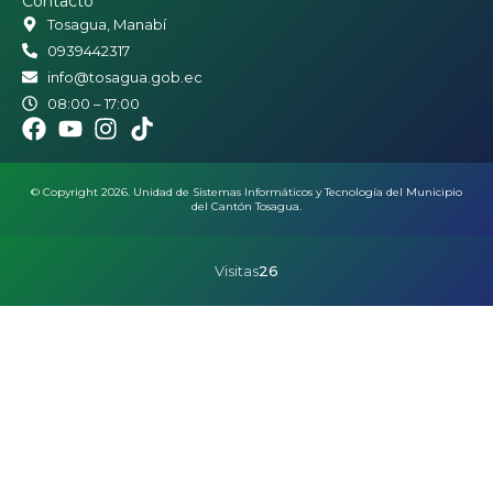
Contacto
Tosagua, Manabí
0939442317
info@tosagua.gob.ec
08:00 – 17:00
© Copyright 2026. Unidad de Sistemas Informáticos y Tecnología del Municipio
del Cantón Tosagua.
Visitas
26