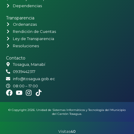
Dependencias
Transparencia
Ordenanzas
Rendición de Cuentas
Ley de Transparencia
Resoluciones
Contacto
Tosagua, Manabí
0939442317
info@tosagua.gob.ec
08:00 – 17:00
© Copyright 2026. Unidad de Sistemas Informáticos y Tecnología del Municipio
del Cantón Tosagua.
Visitas
40