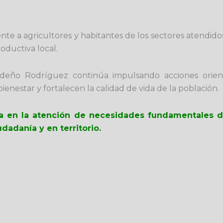
nte a agricultores y habitantes de los sectores atendido
oductiva local.
deño Rodríguez
continúa impulsando acciones orient
ienestar y fortalecen la calidad de vida de la población.
nza en la atención de necesidades fundamentales de
dadanía y en territorio.