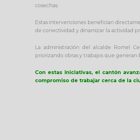
cosechas.
Estas intervenciones benefician directame
de conectividad y dinamizar la actividad pr
La administración del alcalde
Romel Ce
priorizando obras y trabajos que generan b
Con estas iniciativas, el cantón ava
compromiso de trabajar cerca de la ciu