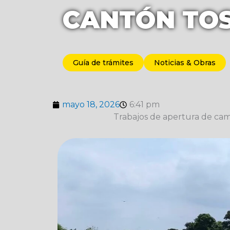
CANTÓN TO
Guía de trámites
Noticias & Obras
mayo 18, 2026
6:41 pm
Trabajos de apertura de cam