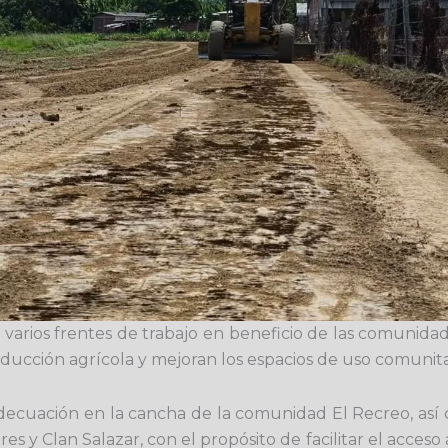
varios frentes de trabajo en beneficio de las comunida
oducción agrícola y mejoran los espacios de uso comunita
adecuación en la cancha de la comunidad El Recreo, así
y Clan Salazar, con el propósito de facilitar el acceso a