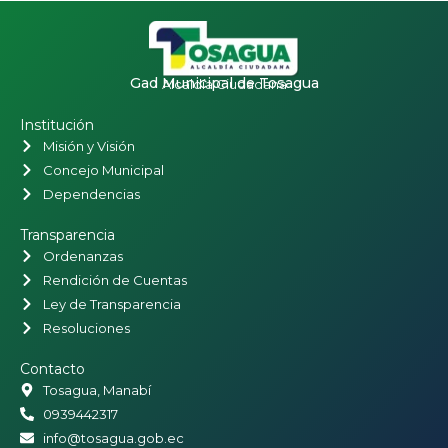
Gad Municipal de Tosagua
Alcaldía Ciudadana
Institución
Misión y Visión
Concejo Municipal
Dependencias
Transparencia
Ordenanzas
Rendición de Cuentas
Ley de Transparencia
Resoluciones
Contacto
Tosagua, Manabí
0939442317
info@tosagua.gob.ec