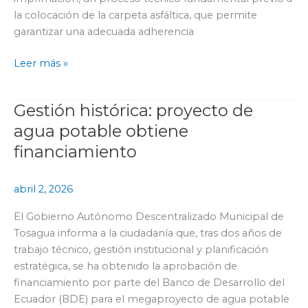
la colocación de la carpeta asfáltica, que permite
garantizar una adecuada adherencia
Leer más »
Gestión histórica: proyecto de
Gestión
histórica:
agua potable obtiene
proyecto
financiamiento
de
agua
abril 2, 2026
potable
obtiene
El Gobierno Autónomo Descentralizado Municipal de
financiamiento
Tosagua informa a la ciudadanía que, tras dos años de
trabajo técnico, gestión institucional y planificación
estratégica, se ha obtenido la aprobación de
financiamiento por parte del Banco de Desarrollo del
Ecuador (BDE) para el megaproyecto de agua potable